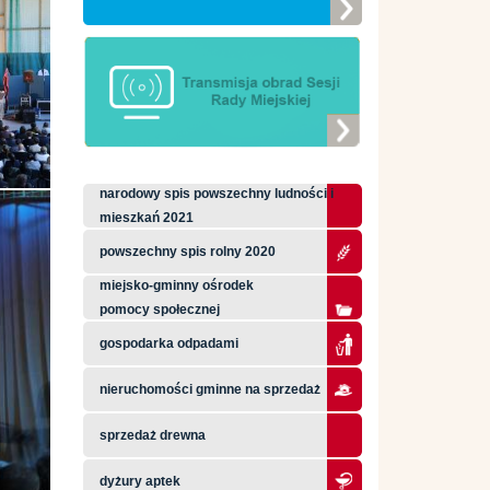
narodowy spis powszechny ludności i
mieszkań 2021
powszechny spis rolny 2020
miejsko-gminny ośrodek
pomocy społecznej
gospodarka odpadami
nieruchomości gminne na sprzedaż
sprzedaż drewna
dyżury aptek