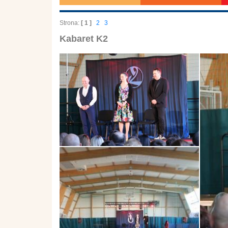
Strona:
[ 1 ]
2
3
Kabaret K2