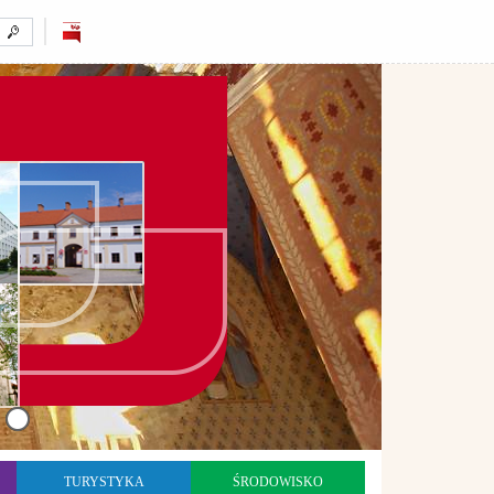
TURYSTYKA
ŚRODOWISKO