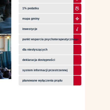
1% podatku
mapa gminy
inwestycje
punkt wsparcia psychoterapeutycznego
dla niesłyszących
deklaracja dostępności
system informacji przestrzennej
planowane wyłączenia prądu