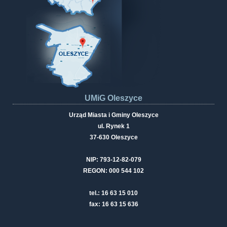
UMiG Oleszyce
Urząd Miasta i Gminy Oleszyce
ul. Rynek 1
37-630 Oleszyce
NIP: 793-12-82-079
REGON: 000 544 102
tel.: 16 63 15 010
fax: 16 63 15 636