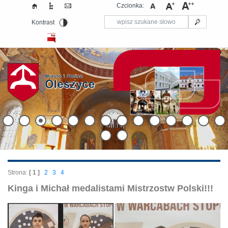
Czcionka:
Kontrast
Strona:
[ 1 ]
2
3
4
Kinga i Michał medalistami Mistrzostw Polski!!!