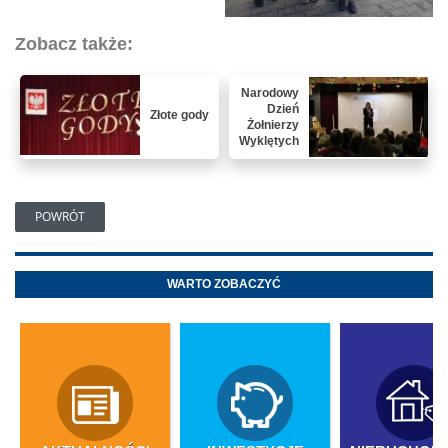
Zobacz także:
Narodowy
Dzień
Złote gody
Żołnierzy
Wyklętych
POWRÓT
WARTO ZOBACZYĆ