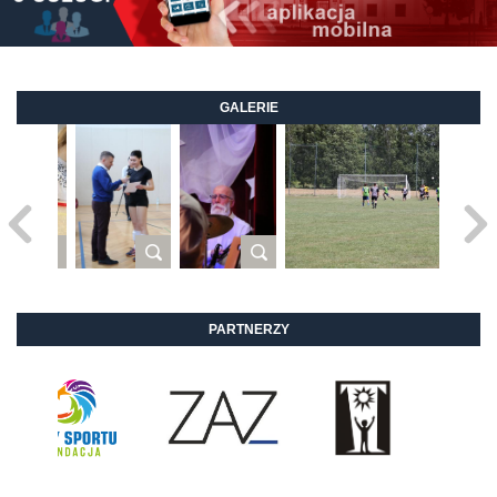
GALERIE
PARTNERZY