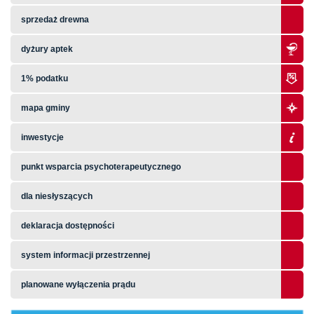
sprzedaż drewna
dyżury aptek
1% podatku
mapa gminy
inwestycje
punkt wsparcia psychoterapeutycznego
dla niesłyszących
deklaracja dostępności
system informacji przestrzennej
planowane wyłączenia prądu