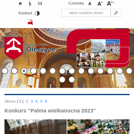
Czcionka:
Kontrast
Strona:
[ 1 ]
2
3
4
5
6
Konkurs "Palma wielkanocna 2023"