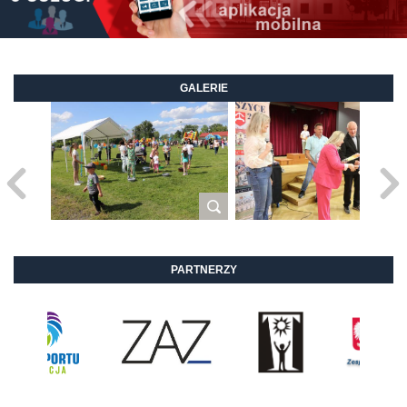
GALERIE
PARTNERZY