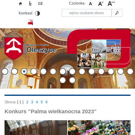
Czcionka:
Kontrast
Strona:
[ 1 ]
2
3
4
5
6
Konkurs "Palma wielkanocna 2023"