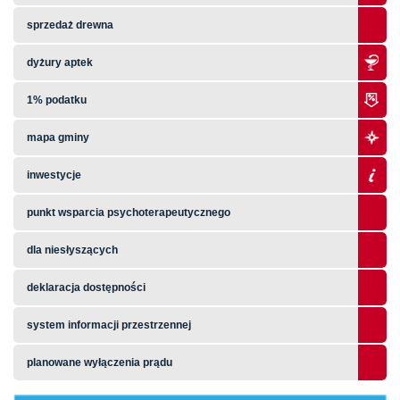
sprzedaż drewna
dyżury aptek
1% podatku
mapa gminy
inwestycje
punkt wsparcia psychoterapeutycznego
dla niesłyszących
deklaracja dostępności
system informacji przestrzennej
planowane wyłączenia prądu