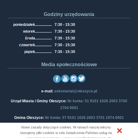
Godziny urzędowania
poniedziałek
..................
7:30 - 15:30
wtorek
..................
7:30 - 15:30
środa
..................
7:30 - 15:30
czwartek
..................
7:30 - 15:30
piątek
..................
7:30 - 15:30
Media społecznościowe
e-mail:
sekretariat@oleszyce.pl
Urząd Miasta i Gminy Oleszyce:
Nr konta: 51 9101 1026 2003 3700
1704 0001
Gmina Oleszyce:
Nr konta: 57 9101 1026 2003 3701 1974 0001
Nowe zasady dotyczące cookies. W ramach naszej witryny
stosujemy pliki cookies w celu świadczenia Państwu usług na