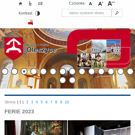
Czcionka:
Kontrast
Strona:
[ 1 ]
2
3
4
5
6
7
8
9
10
FERIE 2023