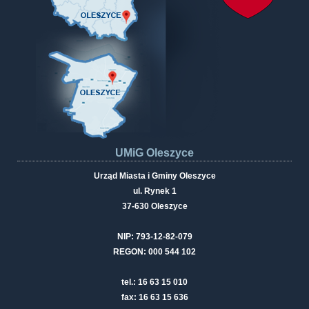
UMiG Oleszyce
Urząd Miasta i Gminy Oleszyce
ul. Rynek 1
37-630 Oleszyce
NIP: 793-12-82-079
REGON: 000 544 102
tel.: 16 63 15 010
fax: 16 63 15 636