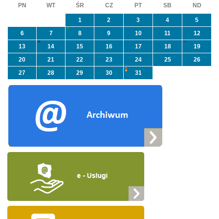
PN
WT
ŚR
CZ
PT
SB
ND
1
2
3
4
5
6
7
8
9
10
11
12
13
14
15
16
17
18
19
20
21
22
23
24
25
26
27
28
29
30
31