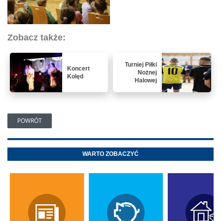
Zobacz także:
Turniej Piłki
Koncert
Nożnej
Kolęd
Halowej
POWRÓT
WARTO ZOBACZYĆ