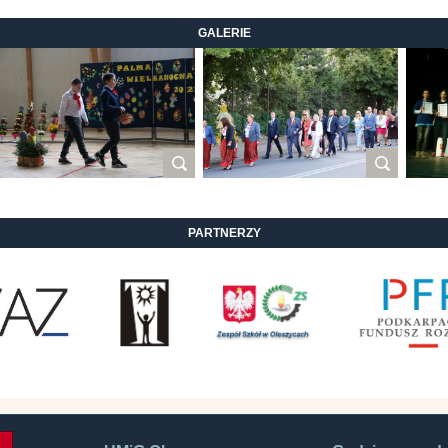
GALERIE
PARTNERZY