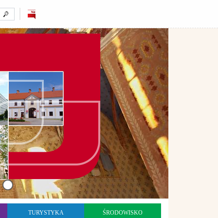
TURYSTYKA
ŚRODOWISKO