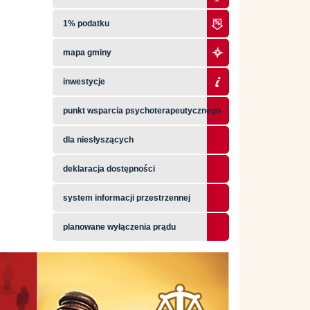
1% podatku
mapa gminy
inwestycje
punkt wsparcia psychoterapeutycznego
dla niesłyszących
deklaracja dostępności
system informacji przestrzennej
planowane wyłączenia prądu