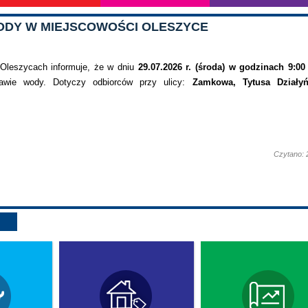
ODY W MIEJSCOWOŚCI OLESZYCE
Oleszycach informuje, że w dniu
29.07.2026 r. (środa) w godzinach 9:00
awie wody. Dotyczy odbiorców przy ulicy:
Zamkowa, Tytusa Działyń
Czytano: 