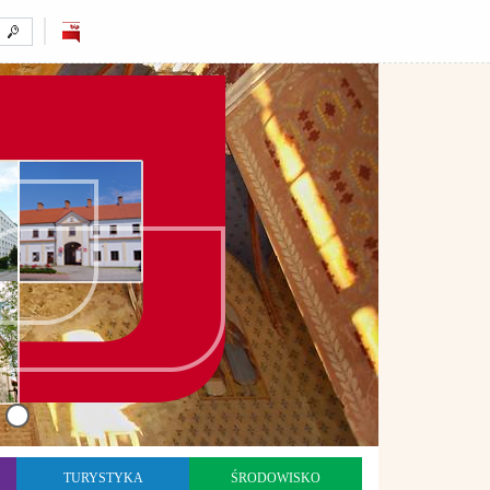
TURYSTYKA
ŚRODOWISKO