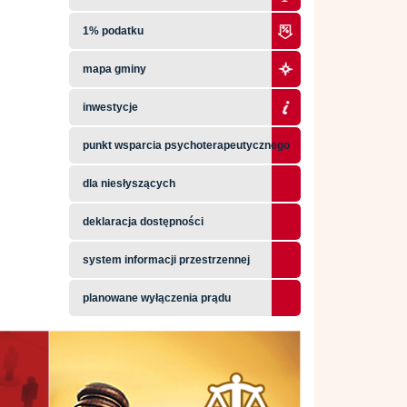
1% podatku
mapa gminy
inwestycje
punkt wsparcia psychoterapeutycznego
dla niesłyszących
deklaracja dostępności
system informacji przestrzennej
planowane wyłączenia prądu