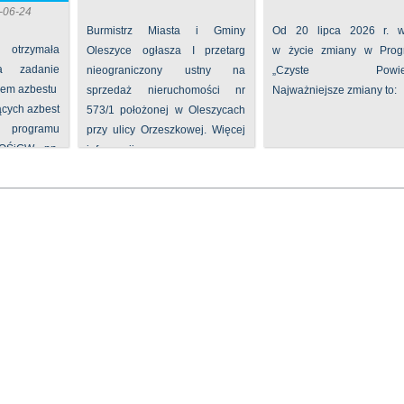
-06-24
Burmistrz Miasta i Gminy
Od 20 lipca 2026 r. w
 otrzymała
Oleszyce ogłasza I przetarg
w życie zmiany w Prog
na zadanie
nieograniczony ustny na
„Czyste Powietr
iem azbestu
sprzedaż nieruchomości nr
Najważniejsze zmiany to:
ących azbest
573/1 położonej w Oleszycach
rogramu
przy ulicy Orzeszkowej. Więcej
FOŚiGW pn.
informacji ...
...