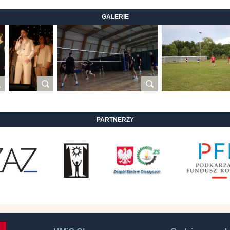
GALERIE
PARTNERZY