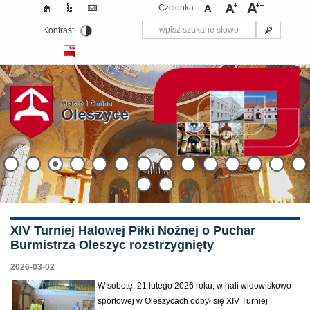
Czcionka:
Kontrast
XIV Turniej Halowej Piłki Nożnej o Puchar
Burmistrza Oleszyc rozstrzygnięty
2026-03-02
W sobotę, 21 lutego 2026 roku, w hali widowiskowo -
sportowej w Oleszycach odbył się XIV Turniej