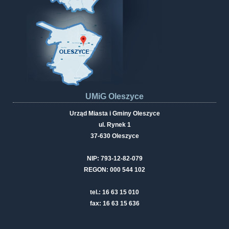
UMiG Oleszyce
Urząd Miasta i Gminy Oleszyce
ul. Rynek 1
37-630 Oleszyce
NIP: 793-12-82-079
REGON: 000 544 102
tel.: 16 63 15 010
fax: 16 63 15 636