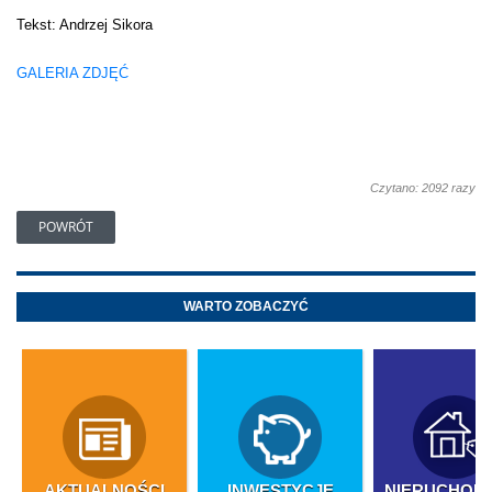
Tekst: Andrzej Sikora
GALERIA ZDJĘĆ
Czytano: 2092 razy
POWRÓT
WARTO ZOBACZYĆ
AKTUALNOŚCI
INWESTYCJE
NIERUCHOM