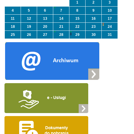
1
2
3
4
5
6
7
8
9
10
11
12
13
14
15
16
17
18
19
20
21
22
23
24
25
26
27
28
29
30
31