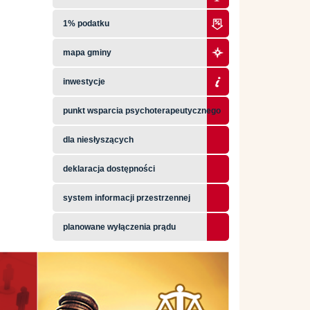
1% podatku
mapa gminy
inwestycje
punkt wsparcia psychoterapeutycznego
dla niesłyszących
deklaracja dostępności
system informacji przestrzennej
planowane wyłączenia prądu