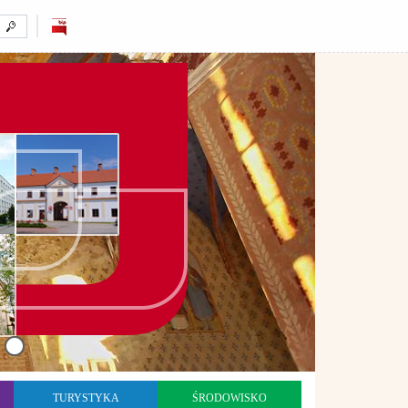
TURYSTYKA
ŚRODOWISKO