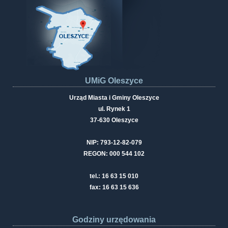
UMiG Oleszyce
Urząd Miasta i Gminy Oleszyce
ul. Rynek 1
37-630 Oleszyce
NIP: 793-12-82-079
REGON: 000 544 102
tel.: 16 63 15 010
fax: 16 63 15 636
Godziny urzędowania