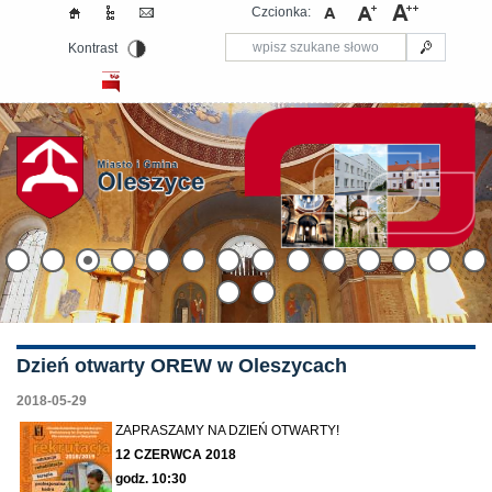
Czcionka:
Kontrast
Dzień otwarty OREW w Oleszycach
2018-05-29
ZAPRASZAMY NA DZIEŃ OTWARTY!
12 CZERWCA 2018
godz. 10:30