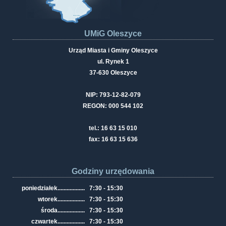
UMiG Oleszyce
Urząd Miasta i Gminy Oleszyce
ul. Rynek 1
37-630 Oleszyce
NIP: 793-12-82-079
REGON: 000 544 102
tel.: 16 63 15 010
fax: 16 63 15 636
Godziny urzędowania
poniedziałek
..................
7:30 - 15:30
wtorek
..................
7:30 - 15:30
środa
..................
7:30 - 15:30
czwartek
..................
7:30 - 15:30