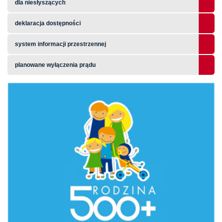
dla niesłyszących
deklaracja dostępności
system informacji przestrzennej
planowane wyłączenia prądu