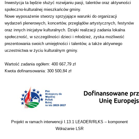
Inwestycja ta będzie służyć rozwijaniu pasji, talentów oraz aktywności
społeczno-kulturalnej mieszkańców gminy.
Nowe wyposażenie stworzy sprzyjające warunki do organizacji
wydarzeń plenerowych, koncertów, przeglądów artystycznych, festynów
oraz innych inicjatyw kulturalnych. Dzięki realizacji zadania lokalna
społeczność, w szczególności dzieci i młodzież, zyska możliwość
prezentowania swoich umiejętności i talentów, a także aktywnego
uczestnictwa w życiu kulturalnym gminy.
Wartość zadania ogółem: 400 667,79 zł
Kwota dofinansowania: 300 500,84 zł
Projekt w ramach interwencji I.13.1 LEADER/RLKS – komponent
Wdrażanie LSR