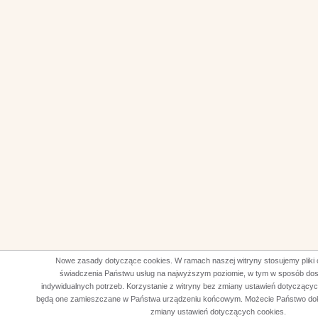
Nowe zasady dotyczące cookies. W ramach naszej witryny stosujemy pliki 
świadczenia Państwu usług na najwyższym poziomie, w tym w sposób do
indywidualnych potrzeb. Korzystanie z witryny bez zmiany ustawień dotyczący
będą one zamieszczane w Państwa urządzeniu końcowym. Możecie Państwo do
zmiany ustawień dotyczących cookies.