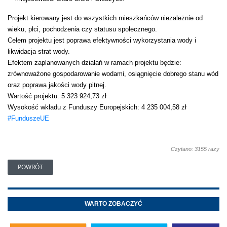
Projekt kierowany jest do wszystkich mieszkańców niezależnie od
wieku, płci, pochodzenia czy statusu społecznego.
Celem projektu jest poprawa efektywności wykorzystania wody i
likwidacja strat wody.
Efektem zaplanowanych działań w ramach projektu będzie:
zrównoważone gospodarowanie wodami, osiągnięcie dobrego stanu wód
oraz poprawa jakości wody pitnej.
Wartość projektu: 5 323 924,73 zł
Wysokość wkładu z Funduszy Europejskich: 4 235 004,58 zł
#FunduszeUE
Czytano: 3155 razy
POWRÓT
WARTO ZOBACZYĆ