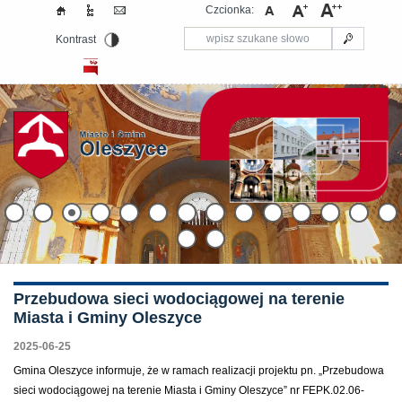
Czcionka:
Kontrast
Przebudowa sieci wodociągowej na terenie
Miasta i Gminy Oleszyce
2025-06-25
Gmina Oleszyce informuje, że w ramach realizacji projektu pn. „Przebudowa
sieci wodociągowej na terenie Miasta i Gminy Oleszyce” nr FEPK.02.06-