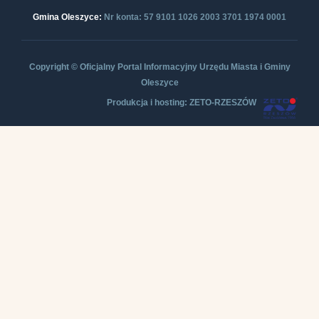
Gmina Oleszyce:
Nr konta: 57 9101 1026 2003 3701 1974 0001
Copyright © Oficjalny Portal Informacyjny Urzędu Miasta i Gminy
Oleszyce
Produkcja i hosting: ZETO-RZESZÓW