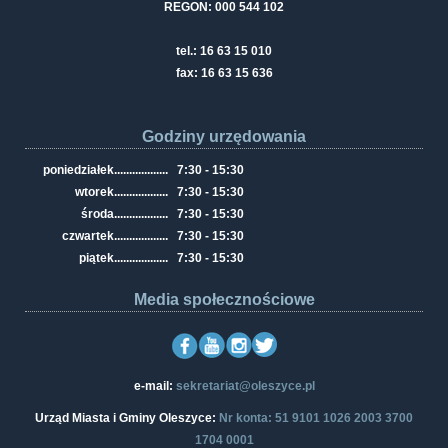
REGON: 000 544 102
tel.: 16 63 15 010
fax: 16 63 15 636
Godziny urzędowania
poniedziałek
..................
7:30 - 15:30
wtorek
..................
7:30 - 15:30
środa
..................
7:30 - 15:30
czwartek
..................
7:30 - 15:30
piątek
..................
7:30 - 15:30
Media społecznościowe
e-mail:
sekretariat@oleszyce.pl
Urząd Miasta i Gminy Oleszyce:
Nr konta: 51 9101 1026 2003 3700
1704 0001