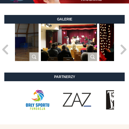
GALERIE
PARTNERZY