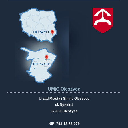
UMiG Oleszyce
Urząd Miasta i Gminy Oleszyce
ul. Rynek 1
37-630 Oleszyce
NIP: 793-12-82-079