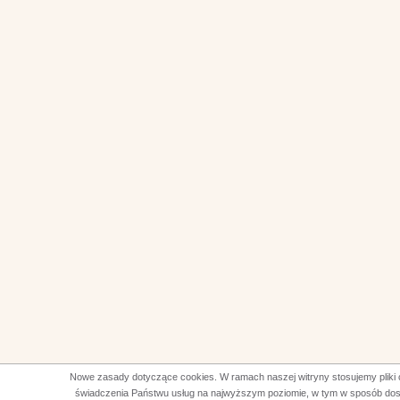
Nowe zasady dotyczące cookies. W ramach naszej witryny stosujemy pliki 
świadczenia Państwu usług na najwyższym poziomie, w tym w sposób do