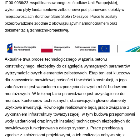
IZ.00-0056/23, współfinansowanego ze środków Unii Europejskiej,
wykonano płyty fundamentowe żelbetonowe pod planowane obiekty w
miejscowościach Borchów, Stare Sioło i Oleszyce. Prace te zostały
przeprowadzone zgodnie z obowiązującym harmonogramem oraz
dokumentacją techniczno-projektową.
Aktualnie trwa proces technologicznego wiązania betonu
konstrukcyjnego, niezbędny do osiągnięcia wymaganych parametrów
wytrzymałościowych elementów żelbetowych. Etap ten jest kluczowy
dla zapewnienia prawidłowej nośności i trwałości konstrukcji, a jego
zakończenie jest warunkiem rozpoczęcia dalszych robót budowlano-
montażowych. W kolejnej fazie przewidziane jest przystąpienie do
montażu kontenerów technicznych, stanowiących główne elementy
użytkowe inwestycji. Równolegle realizowane będą prace związane z
wykonaniem infrastruktury towarzyszącej, w tym budowa przepompowni
wody uzdatnionej oraz innych instalacji technicznych niezbędnych do
prawidłowego funkcjonowania całego systemu. Prace przebiegają
zgodnie z założeniami projektowymi, a ich realizacja odbywa się z