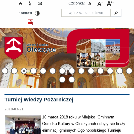
Czcionka:
Kontrast
Turniej Wiedzy Pożarniczej
2018-03-21
16 marca 2018 roku w Miejsko Gminnym
Ośrodku Kultury w Oleszycach odbyły się finały
eliminacji gminnych Ogólnopolskiego Turnieju