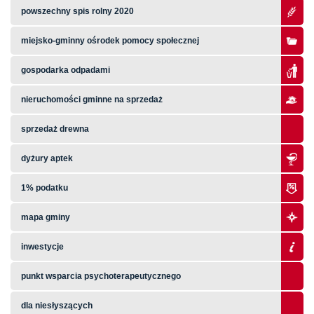
powszechny spis rolny 2020
miejsko-gminny ośrodek pomocy społecznej
gospodarka odpadami
nieruchomości gminne na sprzedaż
sprzedaż drewna
dyżury aptek
1% podatku
mapa gminy
inwestycje
punkt wsparcia psychoterapeutycznego
dla niesłyszących