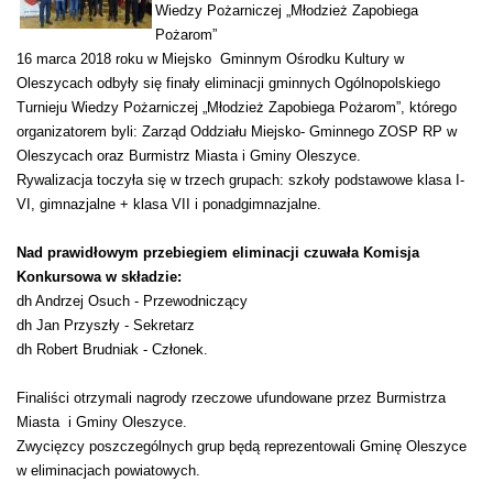
Wiedzy Pożarniczej „Młodzież Zapobiega
Pożarom”
16 marca 2018 roku w Miejsko Gminnym Ośrodku Kultury w
Oleszycach odbyły się finały eliminacji gminnych Ogólnopolskiego
Turnieju Wiedzy Pożarniczej „Młodzież Zapobiega Pożarom”, którego
organizatorem byli: Zarząd Oddziału Miejsko- Gminnego ZOSP RP w
Oleszycach oraz Burmistrz Miasta i Gminy Oleszyce.
Rywalizacja toczyła się w trzech grupach: szkoły podstawowe klasa I-
VI, gimnazjalne + klasa VII i ponadgimnazjalne.
Nad prawidłowym przebiegiem eliminacji czuwała Komisja
Konkursowa w składzie:
dh Andrzej Osuch - Przewodniczący
dh Jan Przyszły - Sekretarz
dh Robert Brudniak - Członek.
Finaliści otrzymali nagrody rzeczowe ufundowane przez Burmistrza
Miasta i Gminy Oleszyce.
Zwycięzcy poszczególnych grup będą reprezentowali Gminę Oleszyce
w eliminacjach powiatowych.