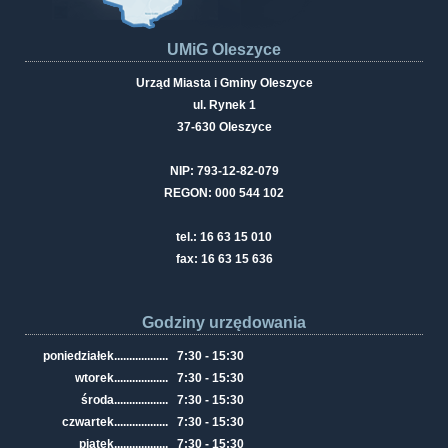
UMiG Oleszyce
Urząd Miasta i Gminy Oleszyce
ul. Rynek 1
37-630 Oleszyce
NIP: 793-12-82-079
REGON: 000 544 102
tel.: 16 63 15 010
fax: 16 63 15 636
Godziny urzędowania
poniedziałek
..................
7:30 - 15:30
wtorek
..................
7:30 - 15:30
środa
..................
7:30 - 15:30
czwartek
..................
7:30 - 15:30
piątek
..................
7:30 - 15:30