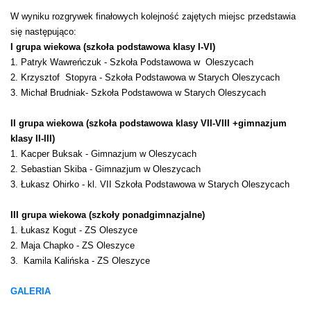
W wyniku rozgrywek finałowych kolejność zajętych miejsc przedstawia
się następująco:
I grupa wiekowa (szkoła podstawowa klasy I-VI)
1. Patryk Wawreńczuk - Szkoła Podstawowa w Oleszycach
2. Krzysztof Stopyra - Szkoła Podstawowa w Starych Oleszycach
3. Michał Brudniak- Szkoła Podstawowa w Starych Oleszycach
II grupa wiekowa (szkoła podstawowa klasy VII-VIII +gimnazjum
klasy II-III)
1. Kacper Buksak - Gimnazjum w Oleszycach
2. Sebastian Skiba - Gimnazjum w Oleszycach
3. Łukasz Ohirko - kl. VII Szkoła Podstawowa w Starych Oleszycach
III grupa wiekowa (szkoły ponadgimnazjalne)
1. Łukasz Kogut - ZS Oleszyce
2. Maja Chapko - ZS Oleszyce
3. Kamila Kalińska - ZS Oleszyce
GALERIA