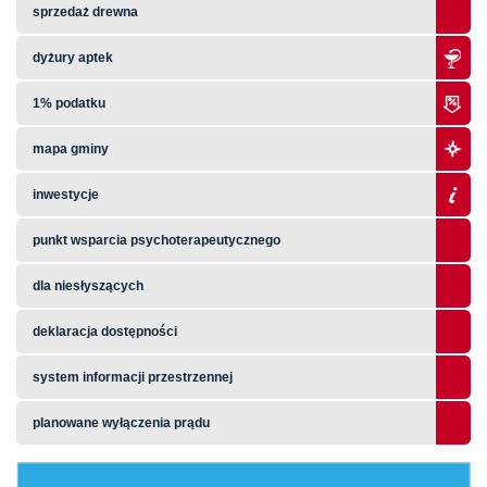
sprzedaż drewna
dyżury aptek
1% podatku
mapa gminy
inwestycje
punkt wsparcia psychoterapeutycznego
dla niesłyszących
deklaracja dostępności
system informacji przestrzennej
planowane wyłączenia prądu