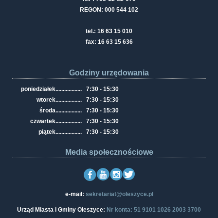
REGON: 000 544 102
tel.: 16 63 15 010
fax: 16 63 15 636
Godziny urzędowania
poniedziałek
..................
7:30 - 15:30
wtorek
..................
7:30 - 15:30
środa
..................
7:30 - 15:30
czwartek
..................
7:30 - 15:30
piątek
..................
7:30 - 15:30
Media społecznościowe
e-mail:
sekretariat@oleszyce.pl
Urząd Miasta i Gminy Oleszyce:
Nr konta: 51 9101 1026 2003 3700