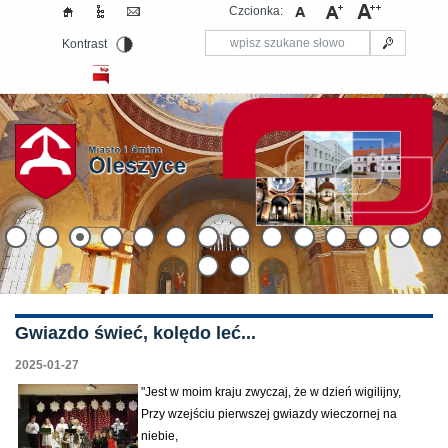
Czcionka:
Kontrast
Gwiazdo świeć, kolędo leć...
2025-01-27
"Jest w moim kraju zwyczaj, że w dzień wigilijny,
Przy wzejściu pierwszej gwiazdy wieczornej na
niebie,