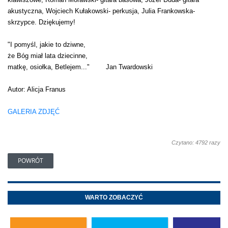
akustyczna, Wojciech Kułakowski- perkusja, Julia Frankowska-
skrzypce. Dziękujemy!
"I pomyśl, jakie to dziwne,
że Bóg miał lata dziecinne,
matkę, osiołka, Betlejem..." Jan Twardowski
Autor: Alicja Franus
GALERIA ZDJĘĆ
Czytano: 4792 razy
POWRÓT
WARTO ZOBACZYĆ