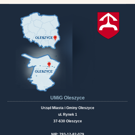
UMiG Oleszyce
Urząd Miasta i Gminy Oleszyce
ul. Rynek 1
37-630 Oleszyce
NIP: 793-12-82-079