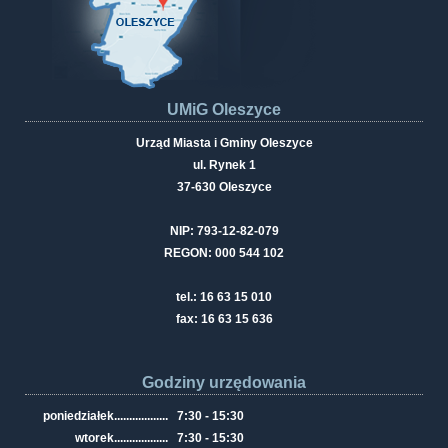
UMiG Oleszyce
Urząd Miasta i Gminy Oleszyce
ul. Rynek 1
37-630 Oleszyce
NIP: 793-12-82-079
REGON: 000 544 102
tel.: 16 63 15 010
fax: 16 63 15 636
Godziny urzędowania
poniedziałek
..................
7:30 - 15:30
wtorek
..................
7:30 - 15:30