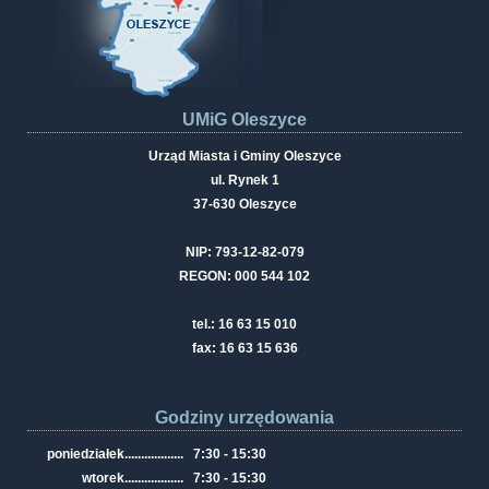
UMiG Oleszyce
Urząd Miasta i Gminy Oleszyce
ul. Rynek 1
37-630 Oleszyce
NIP: 793-12-82-079
REGON: 000 544 102
tel.: 16 63 15 010
fax: 16 63 15 636
Godziny urzędowania
poniedziałek
..................
7:30 - 15:30
wtorek
..................
7:30 - 15:30