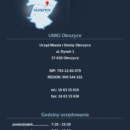
UMiG Oleszyce
Urząd Miasta i Gminy Oleszyce
ul. Rynek 1
37-630 Oleszyce
NIP: 793-12-82-079
REGON: 000 544 102
tel.: 16 63 15 010
fax: 16 63 15 636
Godziny urzędowania
poniedziałek
..................
7:30 - 15:30