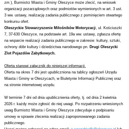
zm ), Burmistrz Miasta i Gminy Oleszyce może zlecić, na wniosek
organizacji pozarządowych oraz podmiotów wymienionych w art. 3 ust.
3 ww. ustawy, realizację zadania publicznego z pominięciem otwartego
konkursu ofert.
Oleszyckie Stowarzyszenie Miłośników Motoryzacj
i, ul. Kościuszki
7, 37-630 Oleszyce, na podstawie art. 19a ww. ustawy, zgłasza ofertę
na wsparcie realizacji zadania publicznego w zakresie: kultury, sztuki,
ochrony dóbr kultury i dziedzictwa narodowego pn.
Drugi Oleszycki
Zlot Pojazdów Zabytkowych.
Oferta stanowi załącznik do niniejszej informacji.
Oferta na okres 7 dni jest upubliczniona na tablicy ogłoszeń Urzędu
Miasta i Gminy w Oleszycach, w Biuletynie Informacji Publicznej oraz
na stronie internetowej urzędu.
W terminie 7 dni od dnia upublicznienia oferty, tj. od dnia 2 kwietnia
2026 r. każdy może zgłosić do niej uwagi. Po rozpatrzeniu wniesionych
uwag Burmistrz Miasta i Gminy Oleszyce zdecyduje o podpisaniu
umowy w sprawie zlecenia realizacji zaproponowanego zadania
publicznego.