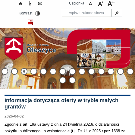
Czcionka:
Kontrast
Informacja dotycząca oferty w trybie małych
grantów
2026-04-02
Zgodnie z art. 19a ustawy z dnia 24 kwietnia 2023r. o działalności
pożytku publicznego i o wolontariacie (t.j. Dz.U. z 2025 r.poz.1338 ze