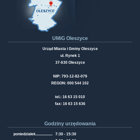
UMiG Oleszyce
Urząd Miasta i Gminy Oleszyce
ul. Rynek 1
37-630 Oleszyce
NIP: 793-12-82-079
REGON: 000 544 102
tel.: 16 63 15 010
fax: 16 63 15 636
Godziny urzędowania
poniedziałek
..................
7:30 - 15:30