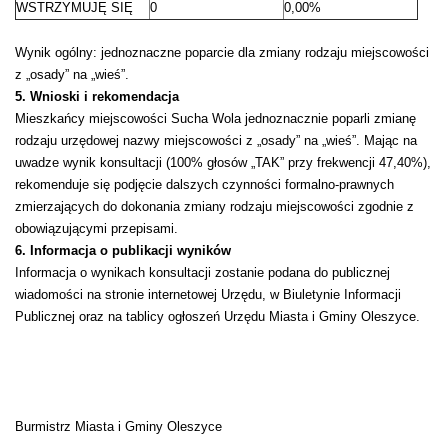
WSTRZYMUJĘ SIĘ
0
0,00%
Wynik ogólny: jednoznaczne poparcie dla zmiany rodzaju miejscowości
z „osady” na „wieś”.
5. Wnioski i rekomendacja
Mieszkańcy miejscowości Sucha Wola jednoznacznie poparli zmianę
rodzaju urzędowej nazwy miejscowości z „osady” na „wieś”. Mając na
uwadze wynik konsultacji (100% głosów „TAK” przy frekwencji 47,40%),
rekomenduje się podjęcie dalszych czynności formalno‑prawnych
zmierzających do dokonania zmiany rodzaju miejscowości zgodnie z
obowiązującymi przepisami.
6. Informacja o publikacji wyników
Informacja o wynikach konsultacji zostanie podana do publicznej
wiadomości na stronie internetowej Urzędu, w Biuletynie Informacji
Publicznej oraz na tablicy ogłoszeń Urzędu Miasta i Gminy Oleszyce.
Burmistrz Miasta i Gminy Oleszyce