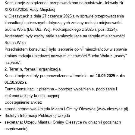
Konsultacje zarządzono i przeprowadzono na podstawie Uchwały Nr
XIX/120/2025 Rady Miejskiej
w Oleszycach z dnia 27 czerwca 2025 r. w sprawie przeprowadzenia
konsultacji społecznych dotyczących zmiany rodzaju miejscowości
Sucha Wola (Dz. Urz. Woj. Podkarpackiego z 2025 r. poz. 3124).
Adresatami były osoby stale zamieszkujące na terenie miejscowości
Sucha Wola.
Przedmiotem konsultacji było zebranie opinii mieszkańców w sprawie
zmiany rodzaju urzędowej nazwy miejscowości Sucha Wola z „osady”
na „wieś”.
2. Termin, forma i organizacja
Konsultacje zostały przeprowadzone w terminie
od 10.09.2025 r. do
01.10.2025 r.
Forma konsultacji : pisemna – poprzez wypełnienie, podpisanie i
złożenie ankiety konsultacyjnej.
Udostępnienie ankiet:
strona internetowa Urzędu Miasta i Gminy Oleszyce (www.oleszyce.pl)
Biuletyn Informacji Publicznej Urzędu
sekretariat Urzędu Miasta i Gminy Oleszyce (w dniach i godzinach
urzędowania)