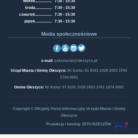
wtorek
..................
7:30 - 15:30
środa
..................
7:30 - 15:30
czwartek
..................
7:30 - 15:30
piątek
..................
7:30 - 15:30
Media społecznościowe
e-mail:
sekretariat@oleszyce.pl
Urząd Miasta i Gminy Oleszyce:
Nr konta: 51 9101 1026 2003 3700
1704 0001
Gmina Oleszyce:
Nr konta: 57 9101 1026 2003 3701 1974 0001
Copyright © Oficjalny Portal Informacyjny Urzędu Miasta i Gminy
Oleszyce
Produkcja i hosting: ZETO-RZESZÓW