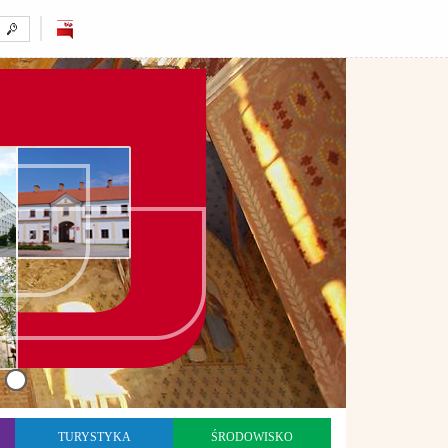
TURYSTYKA
ŚRODOWISKO