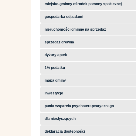
miejsko-gminny ośrodek pomocy społecznej
gospodarka odpadami
nieruchomości gminne na sprzedaż
sprzedaż drewna
dyżury aptek
1% podatku
mapa gminy
inwestycje
punkt wsparcia psychoterapeutycznego
dla niesłyszących
deklaracja dostępności