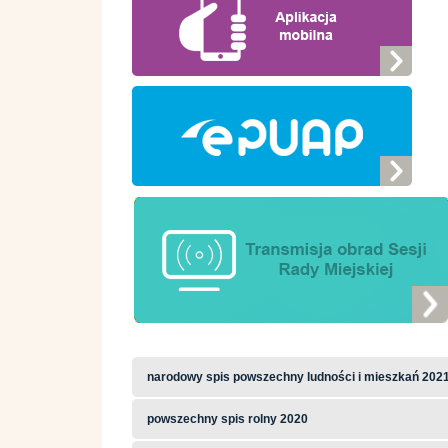
narodowy spis powszechny ludności i mieszkań 202
powszechny spis rolny 2020