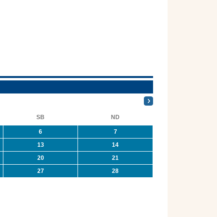
SB
ND
6
7
13
14
20
21
27
28