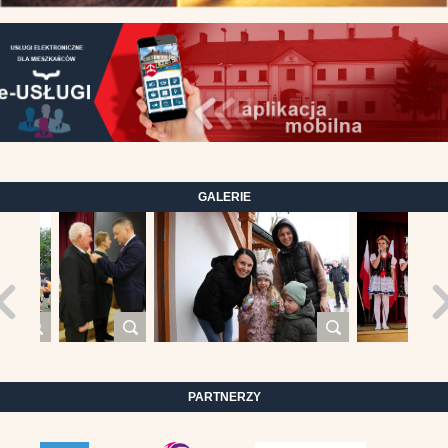
GALERIE
PARTNERZY