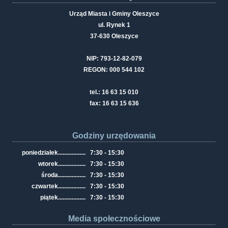
Urząd Miasta i Gminy Oleszyce
ul. Rynek 1
37-630 Oleszyce
NIP: 793-12-82-079
REGON: 000 544 102
tel.: 16 63 15 010
fax: 16 63 15 636
Godziny urzędowania
poniedziałek
..................
7:30 - 15:30
wtorek
..................
7:30 - 15:30
środa
..................
7:30 - 15:30
czwartek
..................
7:30 - 15:30
piątek
..................
7:30 - 15:30
Media społecznościowe