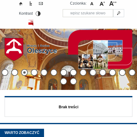
Czcionka:
Kontrast
Brak treści
WARTO ZOBACZYĆ