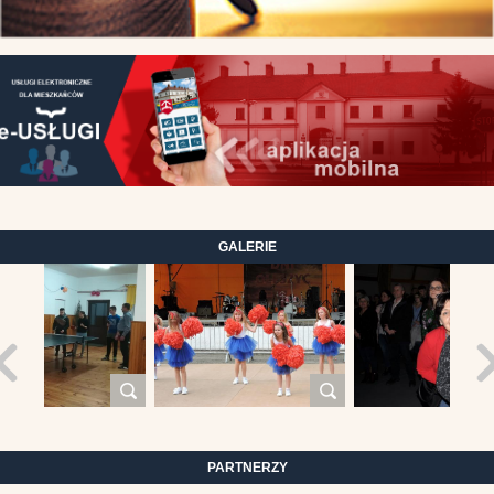
GALERIE
PARTNERZY