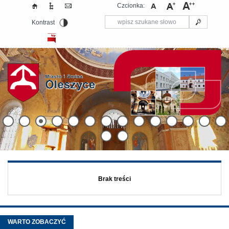
Czcionka:
Kontrast
Brak treści
WARTO ZOBACZYĆ