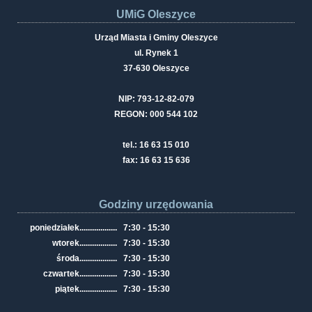
UMiG Oleszyce
Urząd Miasta i Gminy Oleszyce
ul. Rynek 1
37-630 Oleszyce
NIP: 793-12-82-079
REGON: 000 544 102
tel.: 16 63 15 010
fax: 16 63 15 636
Godziny urzędowania
poniedziałek
..................
7:30 - 15:30
wtorek
..................
7:30 - 15:30
środa
..................
7:30 - 15:30
czwartek
..................
7:30 - 15:30
piątek
..................
7:30 - 15:30