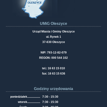
UMiG Oleszyce
Urząd Miasta i Gminy Oleszyce
ul. Rynek 1
37-630 Oleszyce
NIP: 793-12-82-079
REGON: 000 544 102
tel.: 16 63 15 010
fax: 16 63 15 636
Godziny urzędowania
poniedziałek
..................
7:30 - 15:30
wtorek
..................
7:30 - 15:30