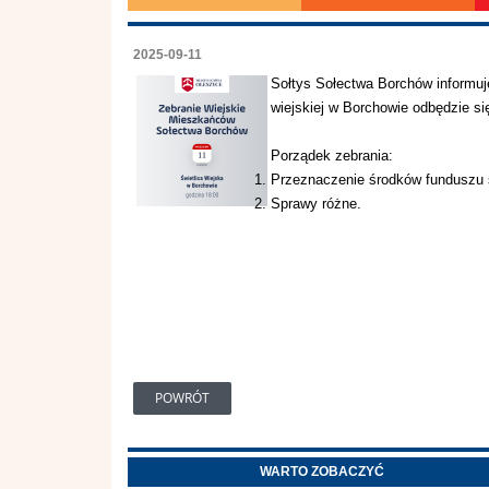
2025-09-11
Sołtys Sołectwa Borchów informuj
wiejskiej w Borchowie odbędzie się
Porządek zebrania:
Przeznaczenie środków funduszu s
Sprawy różne.
POWRÓT
WARTO ZOBACZYĆ