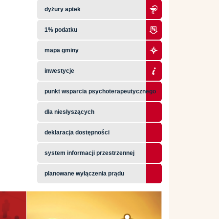
dyżury aptek
1% podatku
mapa gminy
inwestycje
punkt wsparcia psychoterapeutycznego
dla niesłyszących
deklaracja dostępności
system informacji przestrzennej
planowane wyłączenia prądu