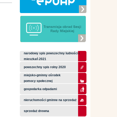
narodowy spis powszechny ludności i
mieszkań 2021
powszechny spis rolny 2020
miejsko-gminny ośrodek
pomocy społecznej
gospodarka odpadami
nieruchomości gminne na sprzedaż
sprzedaż drewna