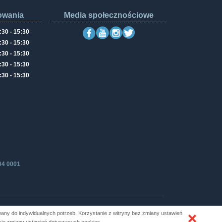
owania
Media społecznościowe
:30 - 15:30
:30 - 15:30
:30 - 15:30
:30 - 15:30
:30 - 15:30
04 0001
ny do indywidualnych potrzeb. Korzystanie z witryny bez zmiany ustawień
Produkcja i hosting: ZETO-RZESZÓW