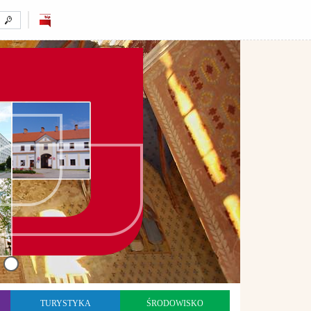
TURYSTYKA
ŚRODOWISKO