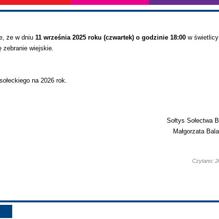
e, że w dniu
11 września 2025 roku (czwartek) o godzinie 18:00
w świetlicy
 zebranie wiejskie.
ołeckiego na 2026 rok.
Sołtys Sołectwa 
Małgorzata Bal
Czytano: 2