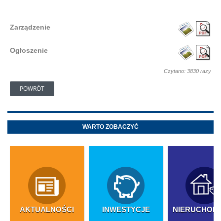
Zarządzenie
Ogłoszenie
Czytano: 3830 razy
POWRÓT
WARTO ZOBACZYĆ
AKTUALNOŚCI
INWESTYCJE
NIERUCHOM