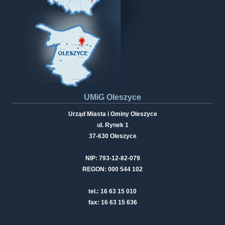
UMiG Oleszyce
Urząd Miasta i Gminy Oleszyce
ul. Rynek 1
37-630 Oleszyce
NIP: 793-12-82-079
REGON: 000 544 102
tel.: 16 63 15 010
fax: 16 63 15 636