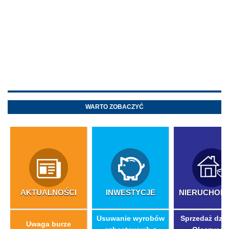
WARTO ZOBACZYĆ
AKTUALNOŚCI
INWESTYCJE
NIERUCHOM
​Usuwanie wyrobów
Sprzedaż dzia
Uwaga burze