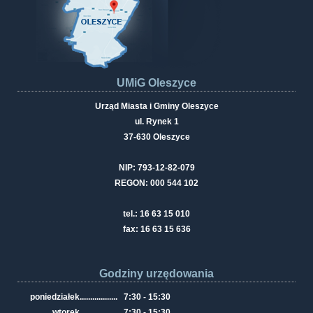
UMiG Oleszyce
Urząd Miasta i Gminy Oleszyce
ul. Rynek 1
37-630 Oleszyce
NIP: 793-12-82-079
REGON: 000 544 102
tel.: 16 63 15 010
fax: 16 63 15 636
Godziny urzędowania
poniedziałek
..................
7:30 - 15:30
wtorek
..................
7:30 - 15:30