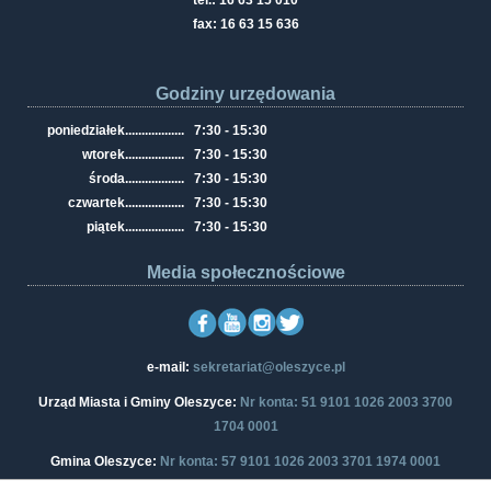
tel.: 16 63 15 010
fax: 16 63 15 636
Godziny urzędowania
poniedziałek
..................
7:30 - 15:30
wtorek
..................
7:30 - 15:30
środa
..................
7:30 - 15:30
czwartek
..................
7:30 - 15:30
piątek
..................
7:30 - 15:30
Media społecznościowe
e-mail:
sekretariat@oleszyce.pl
Urząd Miasta i Gminy Oleszyce:
Nr konta: 51 9101 1026 2003 3700
1704 0001
Gmina Oleszyce:
Nr konta: 57 9101 1026 2003 3701 1974 0001