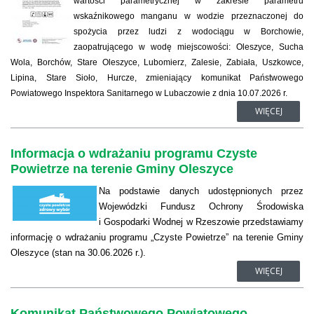
wartości parametrycznej w zakresie parametru
wskaźnikowego manganu w wodzie przeznaczonej do
spożycia przez ludzi z wodociągu w Borchowie,
zaopatrującego w wodę miejscowości: Oleszyce, Sucha
Wola, Borchów, Stare Oleszyce, Lubomierz, Zalesie, Zabiała, Uszkowce,
Lipina, Stare Sioło, Hurcze, zmieniający komunikat Państwowego
Powiatowego Inspektora Sanitarnego w Lubaczowie z dnia 10.07.2026 r.
WIĘCEJ
Informacja o wdrażaniu programu Czyste
Powietrze na terenie Gminy Oleszyce
Na podstawie danych udostępnionych przez
Wojewódzki Fundusz Ochrony Środowiska
i Gospodarki Wodnej w Rzeszowie przedstawiamy
informację o wdrażaniu programu „Czyste Powietrze” na terenie Gminy
Oleszyce (stan na 30.06.2026 r.).
WIĘCEJ
Komunikat Państwowego Powiatowego