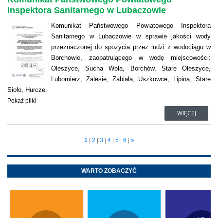
Inspektora Sanitarnego w Lubaczowie
Komunikat Państwowego Powiatowego Inspektora
Sanitarnego w Lubaczowie w sprawie jakości wody
przeznaczonej do spożycia przez ludzi z wodociągu w
Borchowie, zaopatrującego w wodę miejscowości:
Oleszyce, Sucha Wola, Borchów, Stare Oleszyce,
Lubomierz, Zalesie, Zabiała, Uszkowce, Lipina, Stare
Sioło, Hurcze.
Pokaż pliki
WIĘCEJ
1
|
2
|
3
|
4
|
5
|
6
|
»
WARTO ZOBACZYĆ