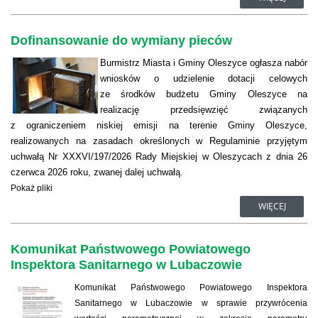
Dofinansowanie do wymiany pieców
Burmistrz Miasta i Gminy Oleszyce ogłasza nabór
wniosków o udzielenie dotacji celowych
ze środków budżetu Gminy Oleszyce na
realizację przedsięwzięć związanych
z ograniczeniem niskiej emisji na terenie Gminy Oleszyce,
realizowanych na zasadach określonych w Regulaminie przyjętym
uchwałą Nr XXXVI/197/2026 Rady Miejskiej w Oleszycach z dnia 26
czerwca 2026 roku, zwanej dalej uchwałą.
Pokaż pliki
WIĘCEJ
Komunikat Państwowego Powiatowego
Inspektora Sanitarnego w Lubaczowie
Komunikat Państwowego Powiatowego Inspektora
Sanitarnego w Lubaczowie w sprawie przywrócenia