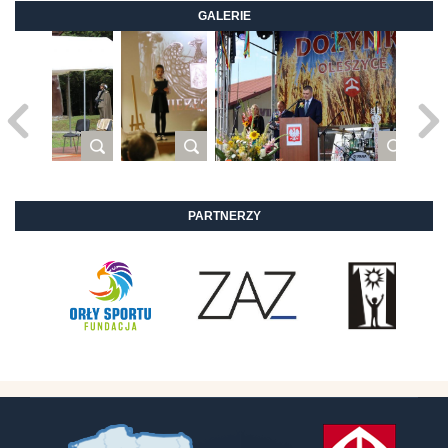
GALERIE
PARTNERZY